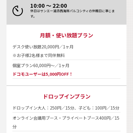
10:00 ～ 22:00
休日はサンエー浦添西海岸パルコシティの休館日に準じま
す。
月額・使い放題プラン
デスク使い放題
20,000円／1ヶ月
※お子様2名様まで同伴無料
個室プラン
60,000円～／1ヶ月
ドコモユーザーは5,000円OFF！
ドロップインプラン
ドロップイン
大人：250円／15分、子ども：100円／15分
オンライン会議用ブース・プライベートブース
400円／15
分