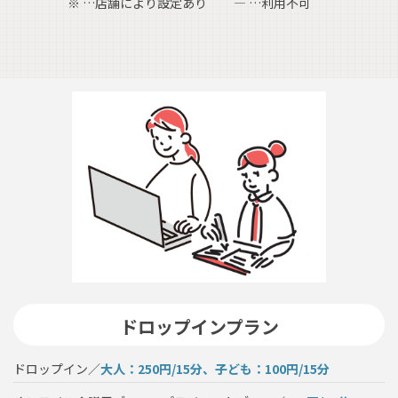
※ …店舗により設定あり
― …利用不可
ドロップインプラン
ドロップイン／
大人：250円/15分、子ども：100円/15分