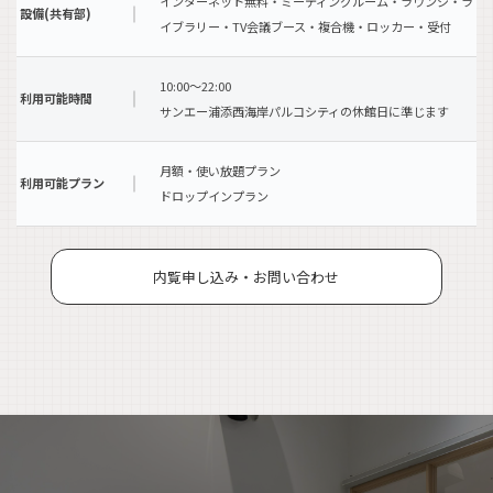
インターネット無料・ミーティングルーム・ラウンジ・ラ
設備(共有部)
イブラリー・TV会議ブース・複合機・ロッカー・受付
10:00～22:00
利用可能時間
サンエー浦添西海岸パルコシティの休館日に準じます
月額・使い放題プラン
利用可能プラン
ドロップインプラン
内覧申し込み・お問い合わせ