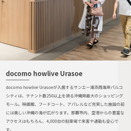
docomo howlive Urasoe
docomo howlive Urasoeが入居するサンエー浦添西海岸パルコ
シティは、テナント数250以上を誇る沖縄県最大のショッピング
モール。映画館、フードコート、アパレルなど充実した施設の前
には美しい沖縄の海が広がります。那覇市内、空港からの豊富な
アクセスはもちろん、4,000台の駐車場で来客や通勤も安心で
す。