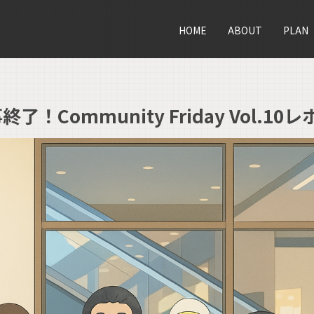
HOME
ABOUT
PLAN
！Community Friday Vol.10