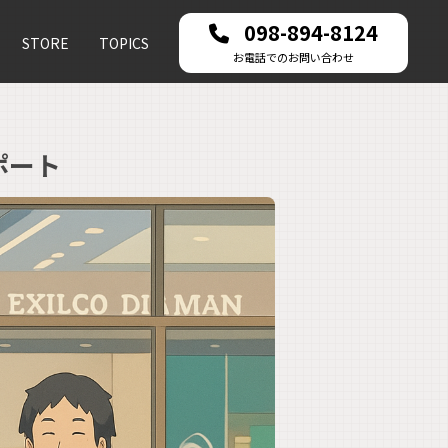
098-894-8124
STORE
TOPICS
レポート