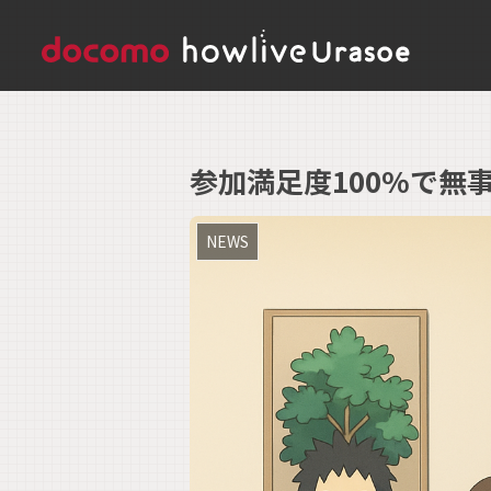
参加満足度100%で無事終了
NEWS