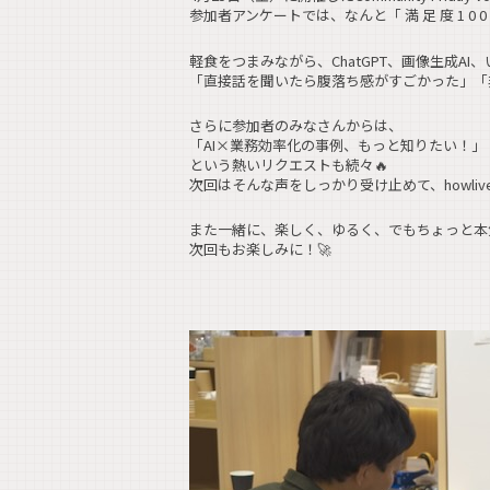
参加者アンケートでは、なんと「 満 足 度 1 0 0
軽食をつまみながら、ChatGPT、画像生成A
「直接話を聞いたら腹落ち感がすごかった」「
さらに参加者のみなさんからは、
「AI×業務効率化の事例、もっと知りたい！」
という熱いリクエストも続々🔥
次回はそんな声をしっかり受け止めて、howli
また一緒に、楽しく、ゆるく、でもちょっと本
次回もお楽しみに！🚀