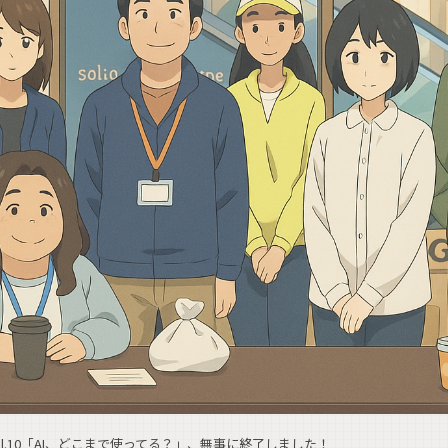
ay Vol.10「AI、どこまで使ってる？」、無事に終了しました！