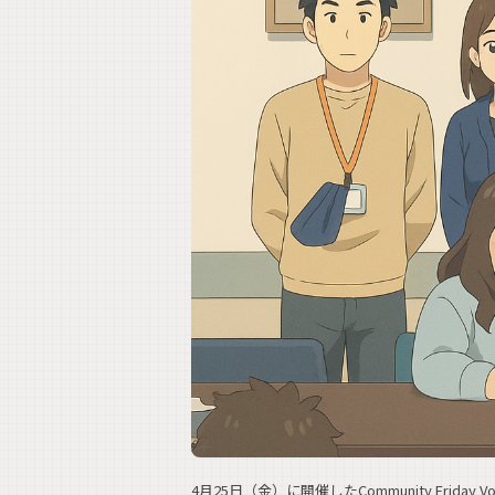
4月25日（金）に開催したCommunity Frid