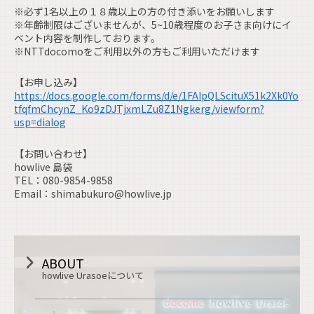
※必ず1名以上の１８歳以上の方の付き添いをお願いします
※年齢制限はございませんが、5~10歳程度のお子さま向けにイ
ベント内容を制作しております。
※NTTdocomoをご利用以外の方もご利用いただけます
【お申し込み】
https://docs.google.com/forms/d/e/1FAIpQLScituX51k2Xk0Yo
tfqfmChcynZ_Ko9zDJTjxmLZu8Z1Ngkerg/viewform?
usp=dialog
【お問い合わせ】
howlive 島袋
TEL：080-9854-9858
Email：shimabukuro@howlive.jp
ABOUT
howlive Urasoeについて