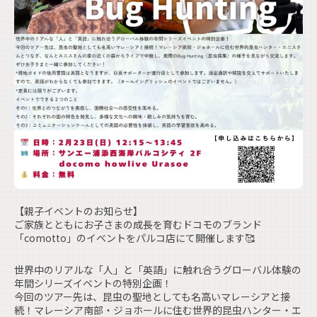
【親子イベントのお知らせ】
ご家族とともにお子さまの成長を育むドコモのブランド
「comotto」のイベントをパルコ店にて開催します🥰
世界中のリアルな「人」と「英語」に触れ合うグローバル体験の
年間シリーズイベントの特別企画！
今回のツアー先は、昆虫の聖地としても名高いマレーシアと接
続！マレーシア南部・ジョホールに住む世界的昆虫ハンター・エ