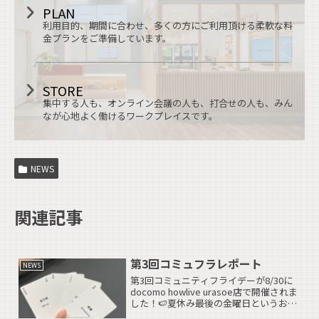
PLAN
利用目的、期間に合わせ、多くの方にご利用頂ける柔軟な料
金プランをご準備しています。
STORE
集中する人も、オンライン会議の人も、打合せの人も、みん
なが心地よく働けるワークプレイスです。
NEWS
関連記事
第3回コミュフラレポート
NEWS
第3回コミュニティフライデーが8/30に
docomo howlive urasoe店で開催されま
した！🍉夏休み最後の金曜日というお忙
しい中、ご参加いただきありがとうござ