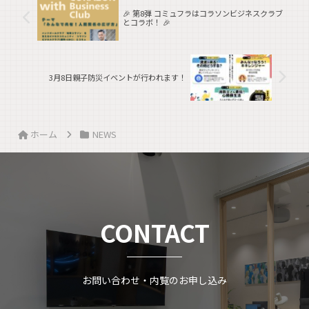
🎉 第8弾 コミュフラはコラソンビジネスクラブ
とコラボ！ 🎉
3月8日親子防災イベントが行われます！
ホーム
NEWS
CONTACT
お問い合わせ・内覧のお申し込み