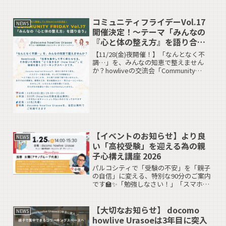
います♩今回は以前と少し変わった取り
組みで、カードゲームをしながら自分
コミュニティフライデーVol.17
の...
NEWS
開催決定！～テーマ「みんなの
『心と体の整え方』を語り合
う」
【11/28(金)夜開催！】「なんとなく不
調…」を、みんなの知恵で整えません
か？howliveの交流会「Community
Friday（コミュフラ）」開催のお知らせ
です今月のテーマは 「みんなの『心と体
の整え方』を語り合う」🗣️実は先月の...
【イベントのお知らせ】より良
NEWS
い「高校受験」を迎える為の親
子心構え講座 2026
パルコシティで「受験の不安」を「親子
の自信」に変える、特別な90分のご案内
です🏫✨「勉強しなさい！」「スマホば
っかり見て…」 家でついつい、お子様と
ぶつかってしまうことはありませんか？
今回のイベントは、そんな受験にまつわ
【大切なお知らせ】 docomo
NEWS
る親子のモヤモヤを「...
howlive Urasoeは3年目に突入